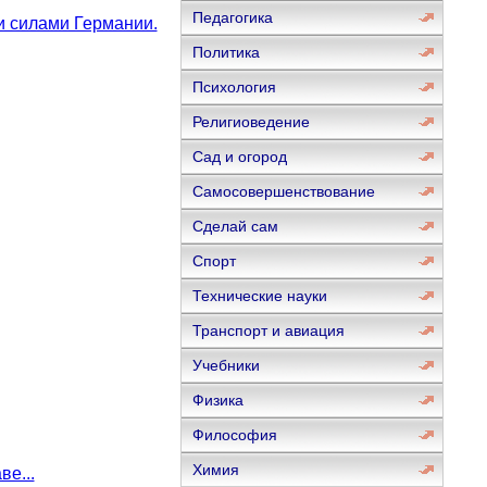
Педагогика
и силами Германии.
Политика
Психология
Религиоведение
Сад и огород
Самосовершенствование
Сделай сам
Спорт
Технические науки
Транспорт и авиация
Учебники
Физика
Философия
Химия
е...